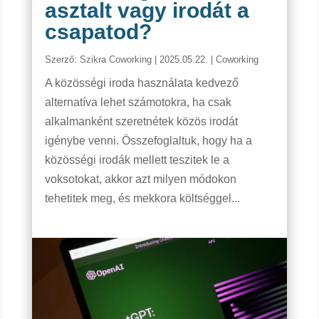
asztalt vagy irodát a
csapatod?
Szerző:
Szikra Coworking
|
2025.05.22.
|
Coworking
A közösségi iroda használata kedvező
alternatíva lehet számotokra, ha csak
alkalmanként szeretnétek közös irodát
igénybe venni. Összefoglaltuk, hogy ha a
közösségi irodák mellett teszitek le a
voksotokat, akkor azt milyen módokon
tehetitek meg, és mekkora költséggel...