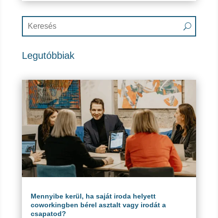
Legutóbbiak
Mennyibe kerül, ha saját iroda helyett
coworkingben bérel asztalt vagy irodát a
csapatod?