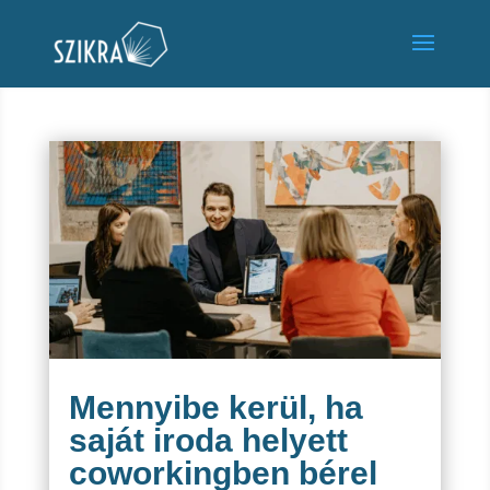
Mennyibe kerül, ha
saját iroda helyett
coworkingben bérel