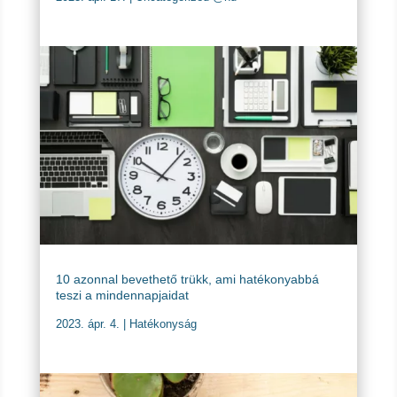
10 azonnal bevethető trükk, ami hatékonyabbá
teszi a mindennapjaidat
2023. ápr. 4.
|
Hatékonyság