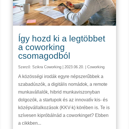
Így hozd ki a legtöbbet
a coworking
csomagodból
Szerző:
Szikra Coworking
|
2023.06.20.
|
Coworking
A közösségi irodák egyre népszerűbbek a
szabadúszók, a digitális nomádok, a remote
munkavállalók, hibrid munkaviszonyban
dolgozók, a startupok és az innovatív kis- és
középvállalkozások (KKV-k) körében is. Te is
szívesen kipróbálnád a coworkinget? Ebben
a cikkben...