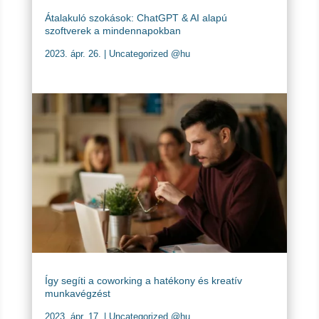
Átalakuló szokások: ChatGPT & AI alapú
szoftverek a mindennapokban
2023. ápr. 26.
|
Uncategorized @hu
Így segíti a coworking a hatékony és kreatív
munkavégzést
2023. ápr. 17.
|
Uncategorized @hu