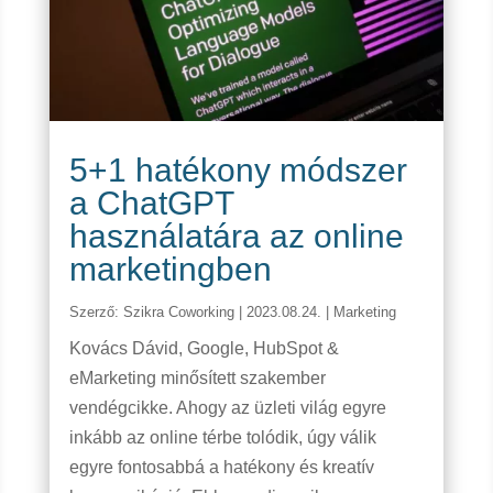
5+1 hatékony módszer
a ChatGPT
használatára az online
marketingben
Szerző:
Szikra Coworking
|
2023.08.24.
|
Marketing
Kovács Dávid, Google, HubSpot &
eMarketing minősített szakember
vendégcikke. Ahogy az üzleti világ egyre
inkább az online térbe tolódik, úgy válik
egyre fontosabbá a hatékony és kreatív