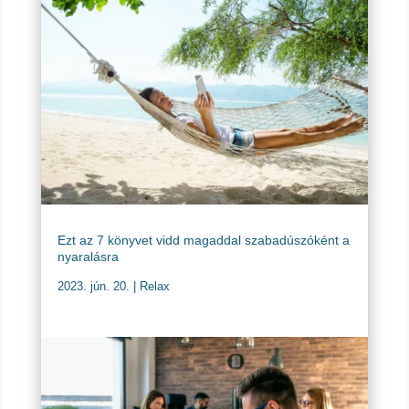
Ezt az 7 könyvet vidd magaddal szabadúszóként a
nyaralásra
2023. jún. 20.
|
Relax