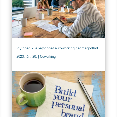
Így hozd ki a legtöbbet a coworking csomagodból
2023. jún. 20.
|
Coworking