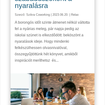
nyaralásra
Szerző:
Szikra Coworking
|
2023.06.20.
|
Relax
A borongós időt szinte átmenet nélkül váltotta
fel a nyárias meleg, pár napja pedig az
iskolai szünet is elkezdődött: beköszönt a
nyaralások ideje. Hogy mindenki
felkészülhessen olvasnivalóval,
összegyűjtöttünk hét könyvet, amikből
inspirációt meríthetsz és...