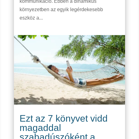
kommunikáció. Ebben a dinamikus
környezetben az egyik legérdekesebb
eszköz a...
Ezt az 7 könyvet vidd
magaddal
szabadúszóként a