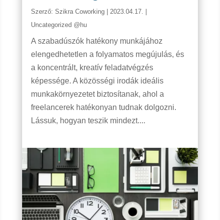
Szerző:
Szikra Coworking
|
2023.04.17.
|
Uncategorized @hu
A szabadúszók hatékony munkájához
elengedhetetlen a folyamatos megújulás, és
a koncentrált, kreatív feladatvégzés
képessége. A közösségi irodák ideális
munkakörnyezetet biztosítanak, ahol a
freelancerek hatékonyan tudnak dolgozni.
Lássuk, hogyan teszik mindezt....