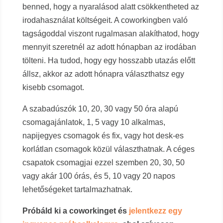
benned, hogy a nyaralásod alatt csökkentheted az
irodahasználat költségeit. A coworkingben való
tagságoddal viszont rugalmasan alakíthatod, hogy
mennyit szeretnél az adott hónapban az irodában
tölteni. Ha tudod, hogy egy hosszabb utazás előtt
állsz, akkor az adott hónapra választhatsz egy
kisebb csomagot.
A szabadúszók 10, 20, 30 vagy 50 óra alapú
csomagajánlatok, 1, 5 vagy 10 alkalmas,
napijegyes csomagok és fix, vagy hot desk-es
korlátlan csomagok közül választhatnak. A céges
csapatok csomagjai ezzel szemben 20, 30, 50
vagy akár 100 órás, és 5, 10 vagy 20 napos
lehetőségeket tartalmazhatnak.
Próbáld ki a coworkinget és
jelentkezz egy