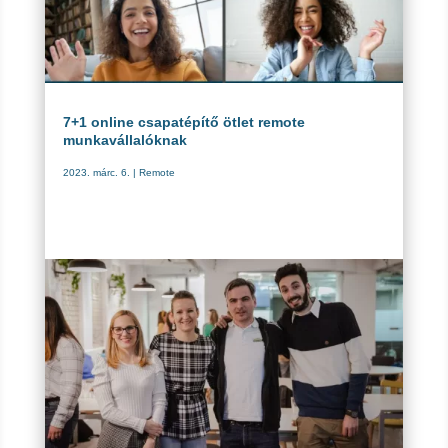
7+1 online csapatépítő ötlet remote
munkavállalóknak
2023. márc. 6.
|
Remote