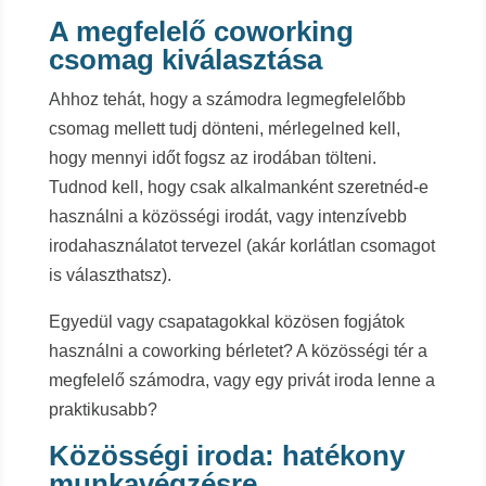
A megfelelő coworking
csomag kiválasztása
Ahhoz tehát, hogy a számodra legmegfelelőbb
csomag mellett tudj dönteni, mérlegelned kell,
hogy mennyi időt fogsz az irodában tölteni.
Tudnod kell, hogy csak alkalmanként szeretnéd-e
használni a közösségi irodát, vagy intenzívebb
irodahasználatot tervezel (akár korlátlan csomagot
is választhatsz).
Egyedül vagy csapatagokkal közösen fogjátok
használni a coworking bérletet? A közösségi tér a
megfelelő számodra, vagy egy privát iroda lenne a
praktikusabb?
Közösségi iroda: hatékony
munkavégzésre