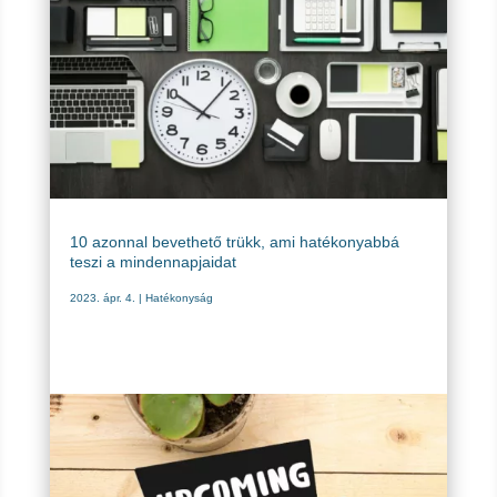
10 azonnal bevethető trükk, ami hatékonyabbá
teszi a mindennapjaidat
2023. ápr. 4.
|
Hatékonyság