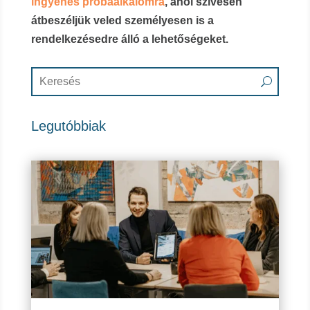
ingyenes próbaalkalomra
, ahol szívesen
átbeszéljük veled személyesen is a
rendelkezésedre álló a lehetőségeket.
Legutóbbiak