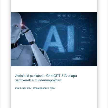
Átalakuló szokások: ChatGPT & AI alapú
szoftverek a mindennapokban
2023. ápr. 26.
|
Uncategorized @hu