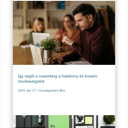
Így segíti a coworking a hatékony és kreatív
munkavégzést
2023. ápr. 17.
|
Uncategorized @hu