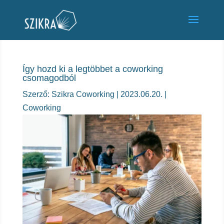
Így hozd ki a legtöbbet a coworking
csomagodból
Szerző:
Szikra Coworking
|
2023.06.20.
|
Coworking