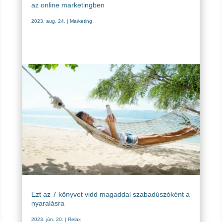
az online marketingben
2023. aug. 24.
|
Marketing
Ezt az 7 könyvet vidd magaddal szabadúszóként a
nyaralásra
2023. jún. 20.
|
Relax