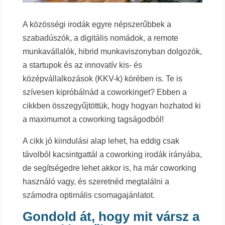
A közösségi irodák egyre népszerűbbek a
szabadúszók, a digitális nomádok, a remote
munkavállalók, hibrid munkaviszonyban dolgozók,
a startupok és az innovatív kis- és
középvállalkozások (KKV-k) körében is. Te is
szívesen kipróbálnád a coworkinget? Ebben a
cikkben összegyűjtöttük, hogy hogyan hozhatod ki
a maximumot a coworking tagságodból!
A cikk jó kiindulási alap lehet, ha eddig csak
távolból kacsintgattál a coworking irodák irányába,
de segítségedre lehet akkor is, ha már coworking
használó vagy, és szeretnéd megtalálni a
számodra optimális csomagajánlatot.
Gondold át, hogy mit vársz a