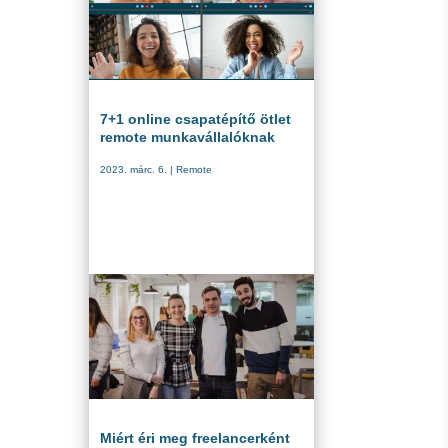
7+1 online csapatépítő ötlet
remote munkavállalóknak
2023. márc. 6.
|
Remote
Miért éri meg freelancerként