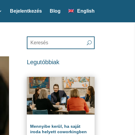
Bejelentkezés
Blog
English
Legutóbbiak
Mennyibe kerül, ha saját
iroda helyett coworkingben