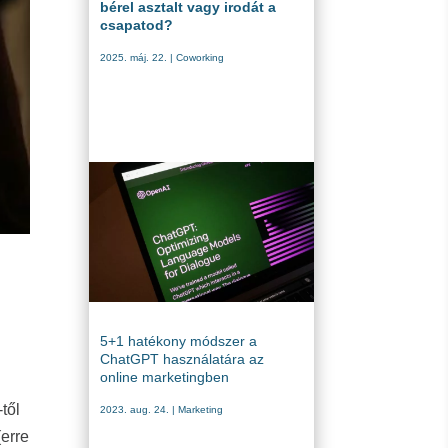
bérel asztalt vagy irodát a
csapatod?
2025. máj. 22.
|
Coworking
5+1 hatékony módszer a
ChatGPT használatára az
online marketingben
től
2023. aug. 24.
|
Marketing
(erre