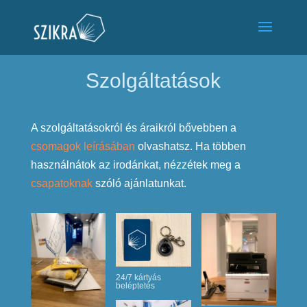
Szolgáltatások
A szolgáltatásokról és áraikról bővebben a
csomagok leírásában
olvashatsz. Ha többen
használnátok az irodánkat, nézzétek meg a
csapatoknak
szóló ajánlatunkat.
24/7 kártyás
beléptetés