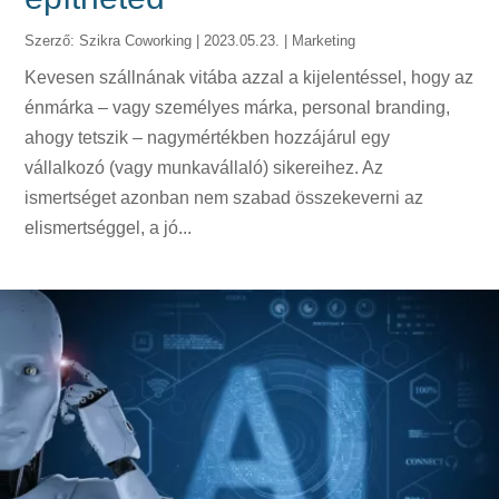
Szerző:
Szikra Coworking
|
2023.05.23.
|
Marketing
Kevesen szállnának vitába azzal a kijelentéssel, hogy az
énmárka – vagy személyes márka, personal branding,
ahogy tetszik – nagymértékben hozzájárul egy
vállalkozó (vagy munkavállaló) sikereihez. Az
ismertséget azonban nem szabad összekeverni az
elismertséggel, a jó...