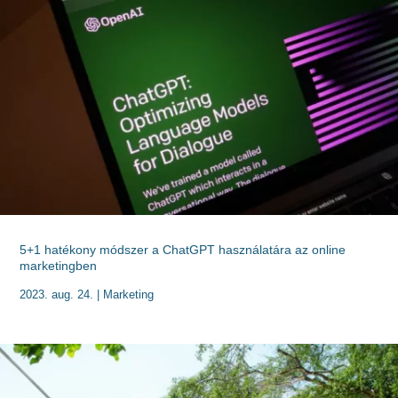
5+1 hatékony módszer a ChatGPT használatára az online
marketingben
2023. aug. 24.
|
Marketing