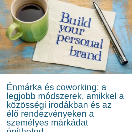
Énmárka és coworking: a
legjobb módszerek, amikkel a
közösségi irodákban és az
élő rendezvényeken a
személyes márkádat
építheted