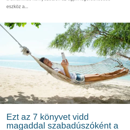
eszköz a...
Ezt az 7 könyvet vidd
magaddal szabadúszóként a