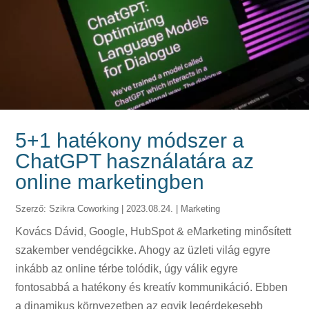
5+1 hatékony módszer a
ChatGPT használatára az
online marketingben
Szerző:
Szikra Coworking
|
2023.08.24.
|
Marketing
Kovács Dávid, Google, HubSpot & eMarketing minősített
szakember vendégcikke. Ahogy az üzleti világ egyre
inkább az online térbe tolódik, úgy válik egyre
fontosabbá a hatékony és kreatív kommunikáció. Ebben
a dinamikus környezetben az egyik legérdekesebb