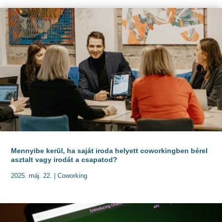
Mennyibe kerül, ha saját iroda helyett coworkingben bérel
asztalt vagy irodát a csapatod?
2025. máj. 22.
|
Coworking