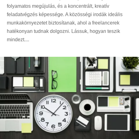
folyamatos megújulás, és a koncentrált, kreatív
feladatvégzés képessége. A közösségi irodák ideális
munkakörnyezetet biztosítanak, ahol a freelancerek
hatékonyan tudnak dolgozni. Lássuk, hogyan teszik
mindezt....