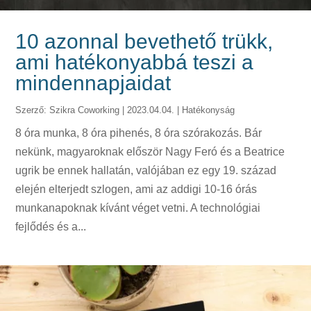
10 azonnal bevethető trükk,
ami hatékonyabbá teszi a
mindennapjaidat
Szerző:
Szikra Coworking
|
2023.04.04.
|
Hatékonyság
8 óra munka, 8 óra pihenés, 8 óra szórakozás. Bár
nekünk, magyaroknak először Nagy Feró és a Beatrice
ugrik be ennek hallatán, valójában ez egy 19. század
elején elterjedt szlogen, ami az addigi 10-16 órás
munkanapoknak kívánt véget vetni. A technológiai
fejlődés és a...