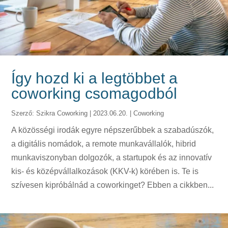
Így hozd ki a legtöbbet a
coworking csomagodból
Szerző:
Szikra Coworking
|
2023.06.20.
|
Coworking
A közösségi irodák egyre népszerűbbek a szabadúszók,
a digitális nomádok, a remote munkavállalók, hibrid
munkaviszonyban dolgozók, a startupok és az innovatív
kis- és középvállalkozások (KKV-k) körében is. Te is
szívesen kipróbálnád a coworkinget? Ebben a cikkben...