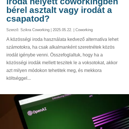
iroda helyett coworkingben
bérel asztalt vagy irodát a
csapatod?
Szerző:
Szikra Coworking
|
2025.05.22.
|
Coworking
A közösségi iroda használata kedvező alternatíva lehet
számotokra, ha csak alkalmanként szeretnétek közös
irodát igénybe venni. Összefoglaltuk, hogy ha a
közösségi irodák mellett teszitek le a voksotokat, akkor
azt milyen módokon tehetitek meg, és mekkora
költséggel...