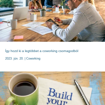
Így hozd ki a legtöbbet a coworking csomagodból
2023. jún. 20.
|
Coworking