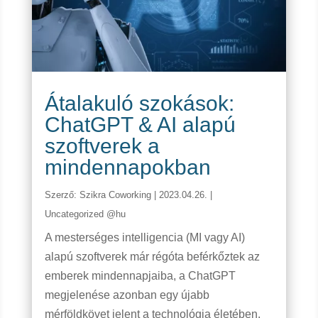
Átalakuló szokások:
ChatGPT & AI alapú
szoftverek a
mindennapokban
Szerző:
Szikra Coworking
|
2023.04.26.
|
Uncategorized @hu
A mesterséges intelligencia (MI vagy AI)
alapú szoftverek már régóta beférkőztek az
emberek mindennapjaiba, a ChatGPT
megjelenése azonban egy újabb
mérföldkövet jelent a technológia életében.