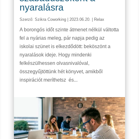
nyaralásra
Szerző:
Szikra Coworking
|
2023.06.20.
|
Relax
A borongós időt szinte átmenet nélkül váltotta
fel a nyárias meleg, pár napja pedig az
iskolai szünet is elkezdődött: beköszönt a
nyaralások ideje. Hogy mindenki
felkészülhessen olvasnivalóval,
összegyűjtöttünk hét könyvet, amikből
inspirációt meríthetsz és...