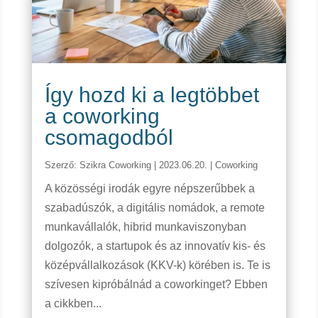
Így hozd ki a legtöbbet
a coworking
csomagodból
Szerző:
Szikra Coworking
|
2023.06.20.
|
Coworking
A közösségi irodák egyre népszerűbbek a
szabadúszók, a digitális nomádok, a remote
munkavállalók, hibrid munkaviszonyban
dolgozók, a startupok és az innovatív kis- és
középvállalkozások (KKV-k) körében is. Te is
szívesen kipróbálnád a coworkinget? Ebben
a cikkben...