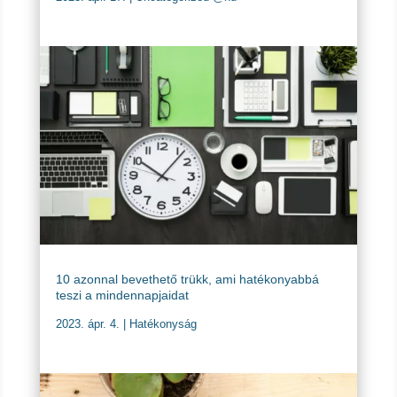
10 azonnal bevethető trükk, ami hatékonyabbá
teszi a mindennapjaidat
2023. ápr. 4.
|
Hatékonyság