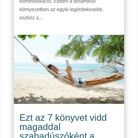
kommunikáció. Ebben a dinamikus
környezetben az egyik legérdekesebb
eszköz a...
Ezt az 7 könyvet vidd
magaddal
szabadúszóként a