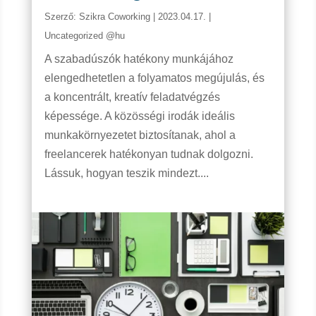
Szerző:
Szikra Coworking
|
2023.04.17.
|
Uncategorized @hu
A szabadúszók hatékony munkájához
elengedhetetlen a folyamatos megújulás, és
a koncentrált, kreatív feladatvégzés
képessége. A közösségi irodák ideális
munkakörnyezetet biztosítanak, ahol a
freelancerek hatékonyan tudnak dolgozni.
Lássuk, hogyan teszik mindezt....