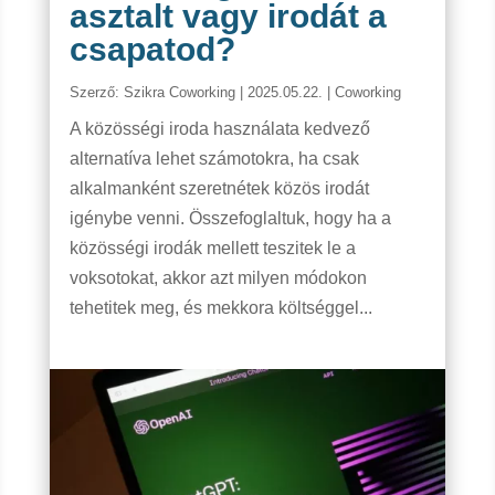
asztalt vagy irodát a
csapatod?
Szerző:
Szikra Coworking
|
2025.05.22.
|
Coworking
A közösségi iroda használata kedvező
alternatíva lehet számotokra, ha csak
alkalmanként szeretnétek közös irodát
igénybe venni. Összefoglaltuk, hogy ha a
közösségi irodák mellett teszitek le a
voksotokat, akkor azt milyen módokon
tehetitek meg, és mekkora költséggel...