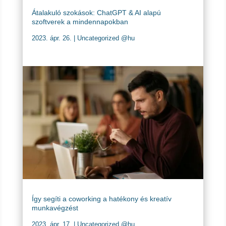
Átalakuló szokások: ChatGPT & AI alapú
szoftverek a mindennapokban
2023. ápr. 26.
|
Uncategorized @hu
Így segíti a coworking a hatékony és kreatív
munkavégzést
2023. ápr. 17.
|
Uncategorized @hu