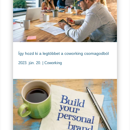
Így hozd ki a legtöbbet a coworking csomagodból
2023. jún. 20.
|
Coworking