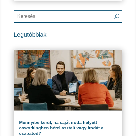
Legutóbbiak
Mennyibe kerül, ha saját iroda helyett
coworkingben bérel asztalt vagy irodát a
csapatod?