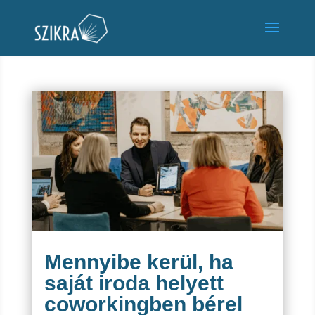
Mennyibe kerül, ha
saját iroda helyett
coworkingben bérel