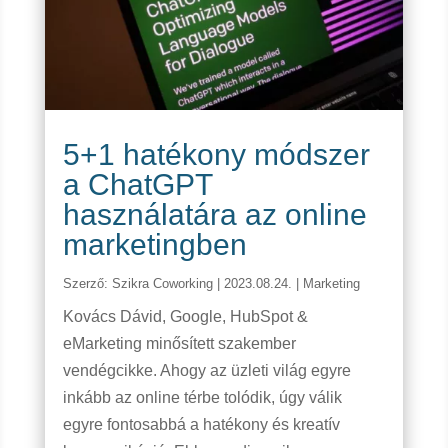
5+1 hatékony módszer
a ChatGPT
használatára az online
marketingben
Szerző:
Szikra Coworking
|
2023.08.24.
|
Marketing
Kovács Dávid, Google, HubSpot &
eMarketing minősített szakember
vendégcikke. Ahogy az üzleti világ egyre
inkább az online térbe tolódik, úgy válik
egyre fontosabbá a hatékony és kreatív