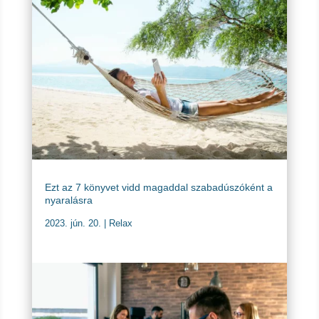
Ezt az 7 könyvet vidd magaddal szabadúszóként a
nyaralásra
2023. jún. 20.
|
Relax