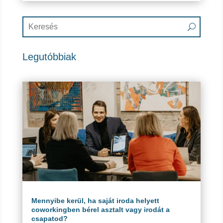
Legutóbbiak
Mennyibe kerül, ha saját iroda helyett
coworkingben bérel asztalt vagy irodát a
csapatod?