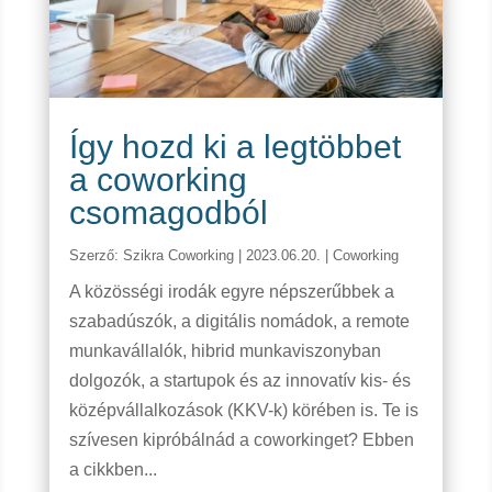
Így hozd ki a legtöbbet
a coworking
csomagodból
Szerző:
Szikra Coworking
|
2023.06.20.
|
Coworking
A közösségi irodák egyre népszerűbbek a
szabadúszók, a digitális nomádok, a remote
munkavállalók, hibrid munkaviszonyban
dolgozók, a startupok és az innovatív kis- és
középvállalkozások (KKV-k) körében is. Te is
szívesen kipróbálnád a coworkinget? Ebben
a cikkben...