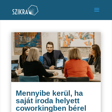
Mennyibe kerül, ha
saját iroda helyett
coworkingben bérel