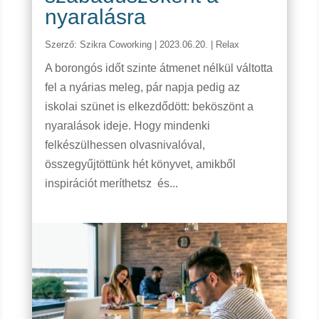
nyaralásra
Szerző:
Szikra Coworking
|
2023.06.20.
|
Relax
A borongós időt szinte átmenet nélkül váltotta
fel a nyárias meleg, pár napja pedig az
iskolai szünet is elkezdődött: beköszönt a
nyaralások ideje. Hogy mindenki
felkészülhessen olvasnivalóval,
összegyűjtöttünk hét könyvet, amikből
inspirációt meríthetsz és...