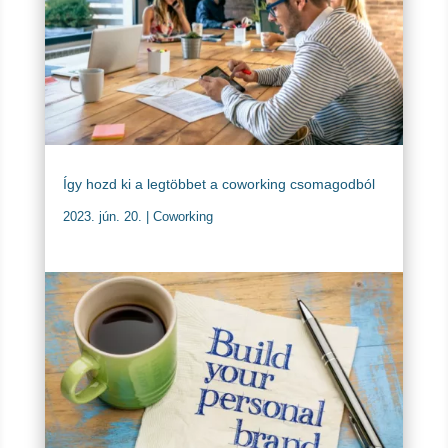
Így hozd ki a legtöbbet a coworking csomagodból
2023. jún. 20.
|
Coworking