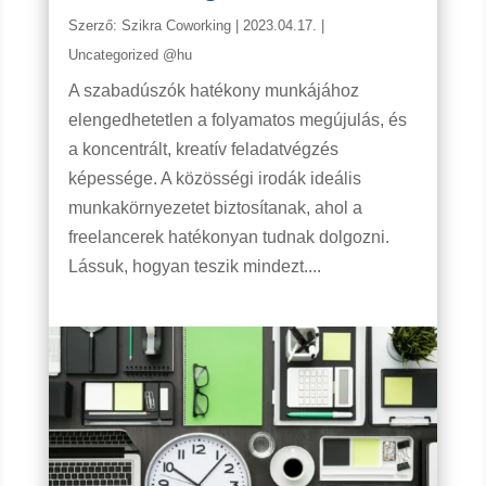
Szerző:
Szikra Coworking
|
2023.04.17.
|
Uncategorized @hu
A szabadúszók hatékony munkájához
elengedhetetlen a folyamatos megújulás, és
a koncentrált, kreatív feladatvégzés
képessége. A közösségi irodák ideális
munkakörnyezetet biztosítanak, ahol a
freelancerek hatékonyan tudnak dolgozni.
Lássuk, hogyan teszik mindezt....