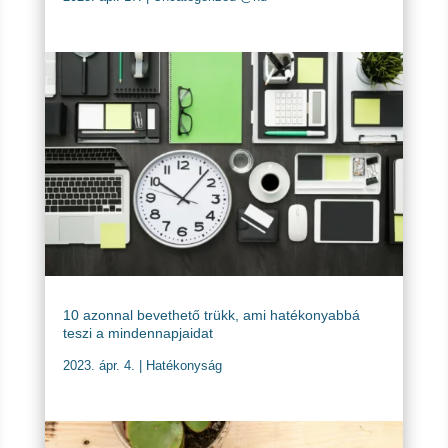
10 azonnal bevethető trükk, ami hatékonyabbá
teszi a mindennapjaidat
2023. ápr. 4.
|
Hatékonyság