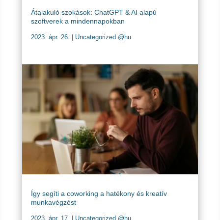
Átalakuló szokások: ChatGPT & AI alapú
szoftverek a mindennapokban
2023. ápr. 26.
|
Uncategorized @hu
Így segíti a coworking a hatékony és kreatív
munkavégzést
2023. ápr. 17.
|
Uncategorized @hu