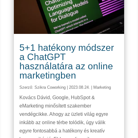
5+1 hatékony módszer
a ChatGPT
használatára az online
marketingben
Szerző:
Szikra Coworking
|
2023.08.24.
|
Marketing
Kovács Dávid, Google, HubSpot &
eMarketing minősített szakember
vendégcikke. Ahogy az üzleti világ egyre
inkább az online térbe tolódik, úgy válik
egyre fontosabbá a hatékony és kreatív