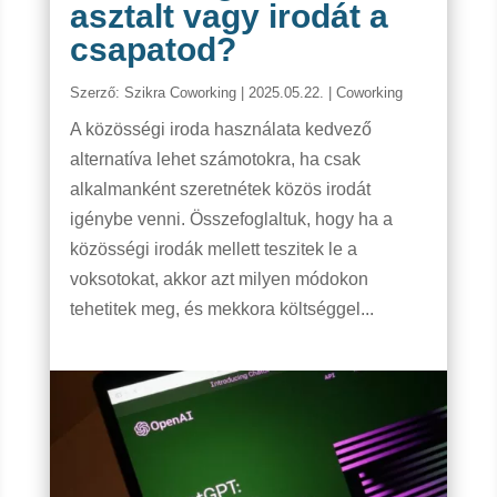
asztalt vagy irodát a
csapatod?
Szerző:
Szikra Coworking
|
2025.05.22.
|
Coworking
A közösségi iroda használata kedvező
alternatíva lehet számotokra, ha csak
alkalmanként szeretnétek közös irodát
igénybe venni. Összefoglaltuk, hogy ha a
közösségi irodák mellett teszitek le a
voksotokat, akkor azt milyen módokon
tehetitek meg, és mekkora költséggel...