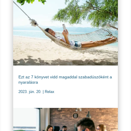
Ezt az 7 könyvet vidd magaddal szabadúszóként a
nyaralásra
2023. jún. 20.
|
Relax