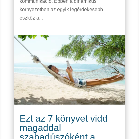
kommunikáció. Ebben a dinamikus
környezetben az egyik legérdekesebb
eszköz a...
Ezt az 7 könyvet vidd
magaddal
szabadúszóként a