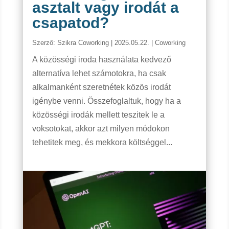
asztalt vagy irodát a
csapatod?
Szerző:
Szikra Coworking
|
2025.05.22.
|
Coworking
A közösségi iroda használata kedvező
alternatíva lehet számotokra, ha csak
alkalmanként szeretnétek közös irodát
igénybe venni. Összefoglaltuk, hogy ha a
közösségi irodák mellett teszitek le a
voksotokat, akkor azt milyen módokon
tehetitek meg, és mekkora költséggel...