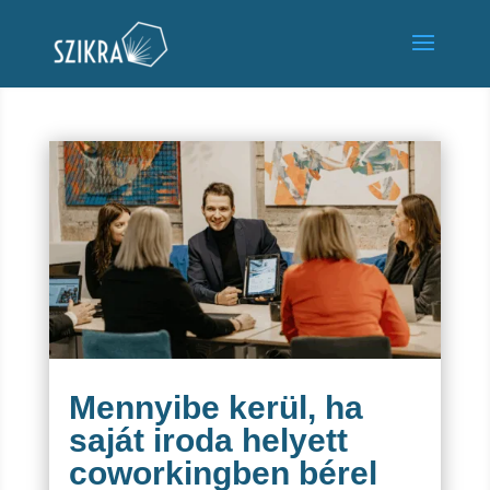
Mennyibe kerül, ha
saját iroda helyett
coworkingben bérel