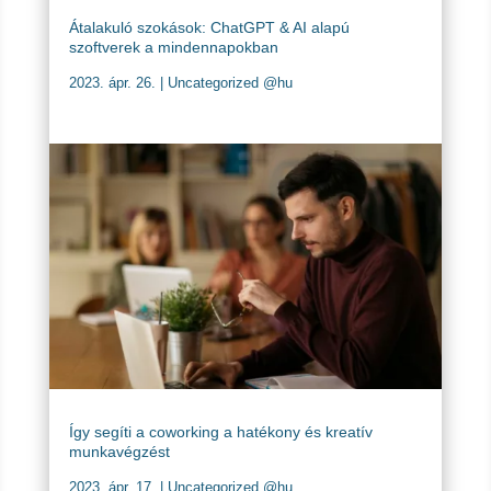
Átalakuló szokások: ChatGPT & AI alapú
szoftverek a mindennapokban
2023. ápr. 26.
|
Uncategorized @hu
Így segíti a coworking a hatékony és kreatív
munkavégzést
2023. ápr. 17.
|
Uncategorized @hu