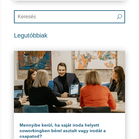
Legutóbbiak
Mennyibe kerül, ha saját iroda helyett
coworkingben bérel asztalt vagy irodát a
csapatod?