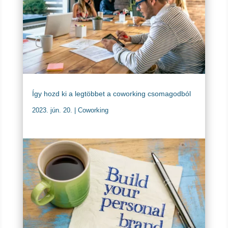
Így hozd ki a legtöbbet a coworking csomagodból
2023. jún. 20.
|
Coworking