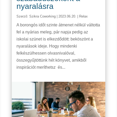
nyaralásra
Szerző:
Szikra Coworking
|
2023.06.20.
|
Relax
A borongós időt szinte átmenet nélkül váltotta
fel a nyárias meleg, pár napja pedig az
iskolai szünet is elkezdődött: beköszönt a
nyaralások ideje. Hogy mindenki
felkészülhessen olvasnivalóval,
összegyűjtöttünk hét könyvet, amikből
inspirációt meríthetsz és...