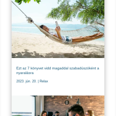
Ezt az 7 könyvet vidd magaddal szabadúszóként a
nyaralásra
2023. jún. 20.
|
Relax