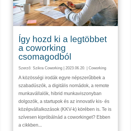
Így hozd ki a legtöbbet
a coworking
csomagodból
Szerző:
Szikra Coworking
|
2023.06.20.
|
Coworking
A közösségi irodák egyre népszerűbbek a
szabadúszók, a digitális nomádok, a remote
munkavállalók, hibrid munkaviszonyban
dolgozók, a startupok és az innovatív kis- és
középvállalkozások (KKV-k) körében is. Te is
szívesen kipróbálnád a coworkinget? Ebben
a cikkben...