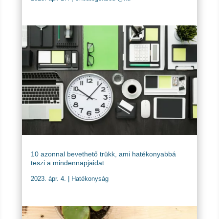
10 azonnal bevethető trükk, ami hatékonyabbá
teszi a mindennapjaidat
2023. ápr. 4.
|
Hatékonyság