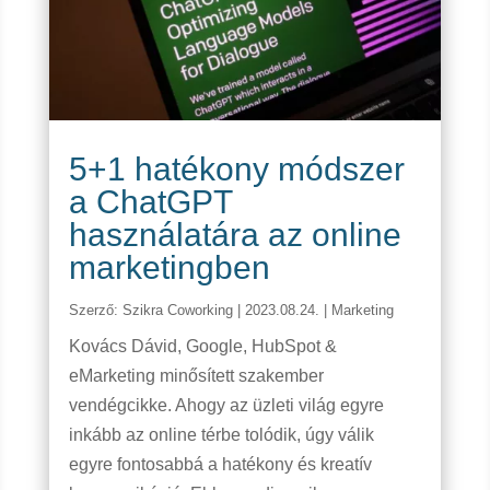
5+1 hatékony módszer
a ChatGPT
használatára az online
marketingben
Szerző:
Szikra Coworking
|
2023.08.24.
|
Marketing
Kovács Dávid, Google, HubSpot &
eMarketing minősített szakember
vendégcikke. Ahogy az üzleti világ egyre
inkább az online térbe tolódik, úgy válik
egyre fontosabbá a hatékony és kreatív