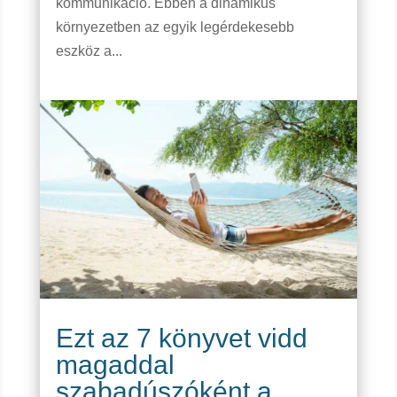
kommunikáció. Ebben a dinamikus
környezetben az egyik legérdekesebb
eszköz a...
Ezt az 7 könyvet vidd
magaddal
szabadúszóként a