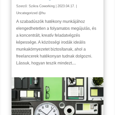
Szerző:
Szikra Coworking
|
2023.04.17.
|
Uncategorized @hu
A szabadúszók hatékony munkájához
elengedhetetlen a folyamatos megújulás, és
a koncentrált, kreatív feladatvégzés
képessége. A közösségi irodák ideális
munkakörnyezetet biztosítanak, ahol a
freelancerek hatékonyan tudnak dolgozni.
Lássuk, hogyan teszik mindezt....