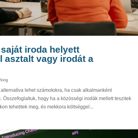
saját iroda helyett
 asztalt vagy irodát a
king
alternatíva lehet számotokra, ha csak alkalmanként
. Összefoglaltuk, hogy ha a közösségi irodák mellett teszitek
kon tehetitek meg, és mekkora költséggel...