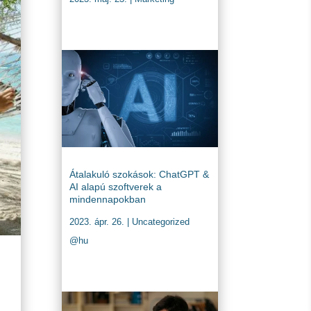
Átalakuló szokások: ChatGPT &
AI alapú szoftverek a
mindennapokban
2023. ápr. 26.
|
Uncategorized
@hu