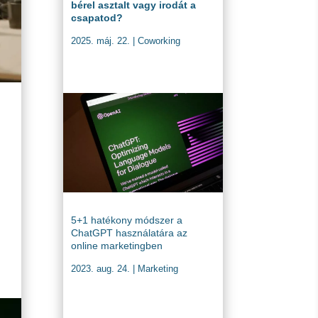
bérel asztalt vagy irodát a
csapatod?
2025. máj. 22.
|
Coworking
5+1 hatékony módszer a
ChatGPT használatára az
online marketingben
2023. aug. 24.
|
Marketing