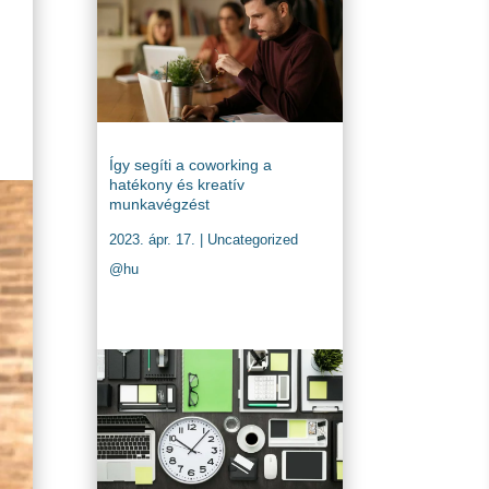
Így segíti a coworking a
hatékony és kreatív
munkavégzést
2023. ápr. 17.
|
Uncategorized
@hu