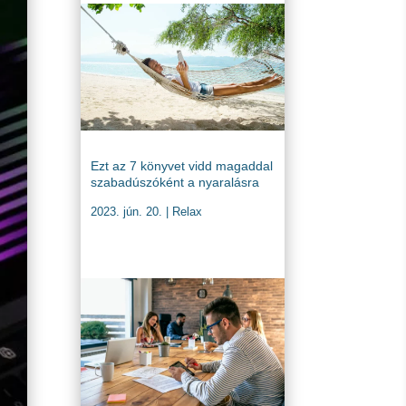
Ezt az 7 könyvet vidd magaddal
szabadúszóként a nyaralásra
2023. jún. 20.
|
Relax