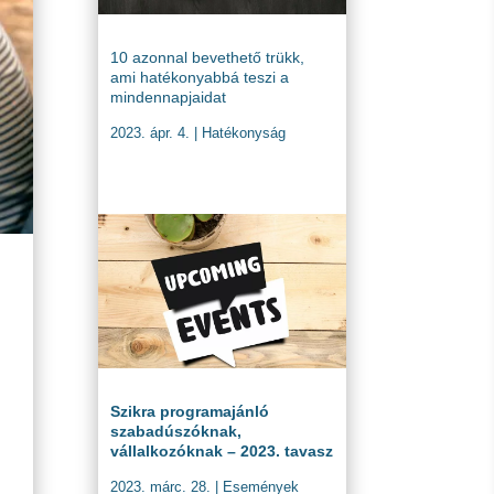
10 azonnal bevethető trükk,
ami hatékonyabbá teszi a
mindennapjaidat
2023. ápr. 4.
|
Hatékonyság
Szikra programajánló
szabadúszóknak,
vállalkozóknak – 2023. tavasz
2023. márc. 28.
|
Események