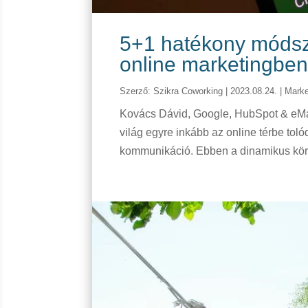
5+1 hatékony módsz
online marketingben
Szerző:
Szikra Coworking
|
2023.08.24.
|
Marke
Kovács Dávid, Google, HubSpot & eMar
világ egyre inkább az online térbe toló
kommunikáció. Ebben a dinamikus körn