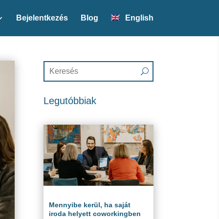
Bejelentkezés
Blog
English
Legutóbbiak
Mennyibe kerül, ha saját
iroda helyett coworkingben