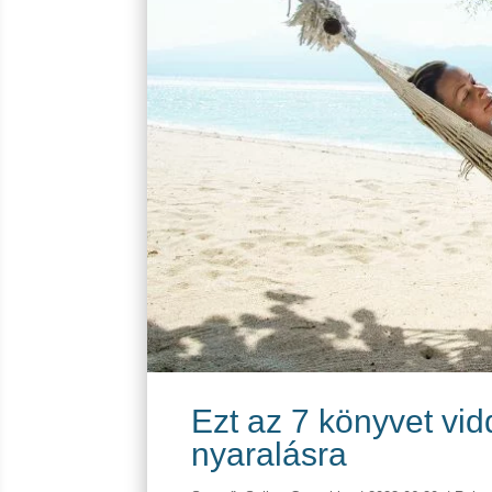
Ezt az 7 könyvet v
nyaralásra