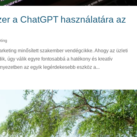
er a ChatGPT használatára az
ting
keting minősített szakember vendégcikke. Ahogy az üzleti
dik, úgy válik egyre fontosabbá a hatékony és kreatív
yezetben az egyik legérdekesebb eszköz a...