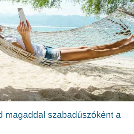
idd magaddal szabadúszóként a