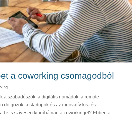
bbet a coworking csomagodból
king
k a szabadúszók, a digitális nomádok, a remote
 dolgozók, a startupok és az innovatív kis- és
. Te is szívesen kipróbálnád a coworkinget? Ebben a