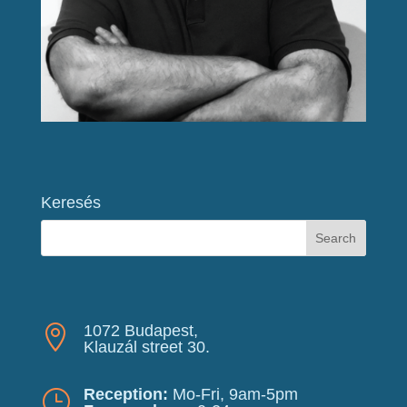
Keresés
1072 Budapest,

Klauzál street 30.
Reception:
Mo-Fri, 9am-5pm
}