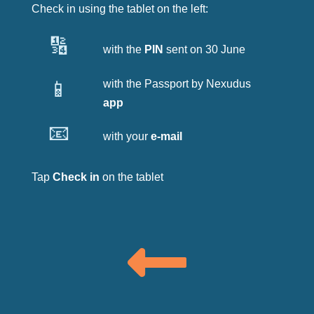
Check in using the tablet on the left:
🔢
with the
PIN
sent on 30 June
📱
with the Passport by Nexudus
app
📧
with your
e-mail
Tap
Check in
on the tablet
