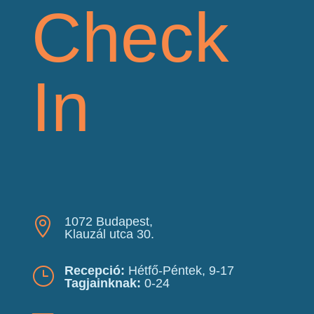
Check
In
1072 Budapest,

Klauzál utca 30.
Recepció:
Hétfő-Péntek, 9-17
}
Tagjainknak:
0-24