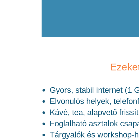
Ezeket
Gyors, stabil internet (1
Elvonulós helyek, telefon
Kávé, tea, alapvető frissí
Foglalható asztalok csap
Tárgyalók és workshop-he