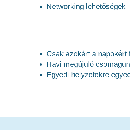
Networking lehetőségek
Csak azokért a napokért f
Havi megújuló csomagunk
Egyedi helyzetekre egye