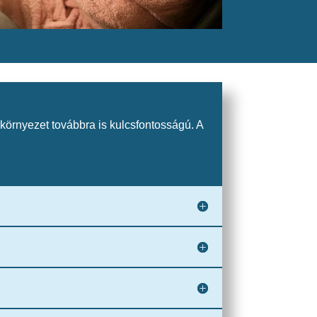
környezet továbbra is kulcsfontosságú. A