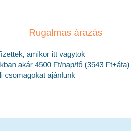
Rugalmas árazás
izettek, amikor itt vagytok
ban akár 4500 Ft/nap/fő (3543 Ft+áfa)
di csomagokat ajánlunk