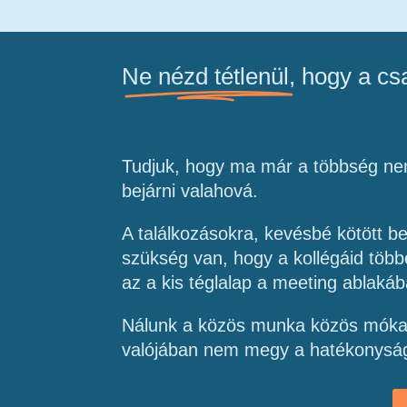
Ne nézd tétlenül,
hogy a csa
Tudjuk, hogy ma már a többség nem
bejárni valahová.
A találkozásokra, kevésbé kötött b
szükség van, hogy a kollégáid több
az a kis téglalap a meeting ablakáb
Nálunk a közös munka közös móka 
valójában nem megy a hatékonyság