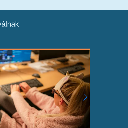
válnak