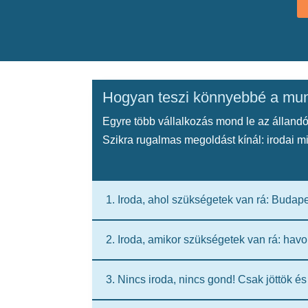
Hogyan teszi könnyebbé a mun
Egyre több vállalkozás mond le az állandó
Szikra rugalmas megoldást kínál: irodai mi
1. Iroda, ahol szükségetek van rá: Budap
2. Iroda, amikor szükségetek van rá: havo
3. Nincs iroda, nincs gond! Csak jöttök é